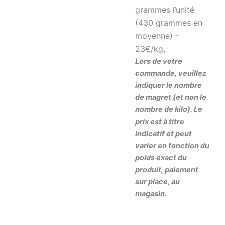
grammes l’unité
(430 grammes en
moyenne) –
23€/kg,
Lors de votre
commande, veuillez
indiquer le nombre
de magret (et non le
nombre de kilo). Le
prix est à titre
indicatif et peut
varier en fonction du
poids exact du
produit, paiement
sur place, au
magasin.