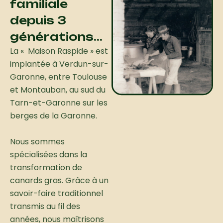
familiale
1980
depuis 3
Vente directe à Verdun sur Garonne
générations...
La « Maison Raspide » est
implantée à Verdun-sur-
Garonne, entre Toulouse
et Montauban, au sud du
Tarn-et-Garonne sur les
berges de la Garonne.
Nous sommes
spécialisées dans la
transformation de
canards gras. Grâce à un
savoir-faire traditionnel
transmis au fil des
années, nous maîtrisons